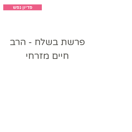
פדיון נפש
ישיבת אבני קודש
פרשת בשלח - הרב
חיים מזרחי
Heading 1