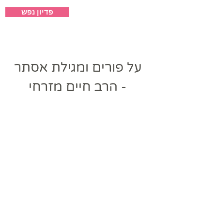
פדיון נפש
ישיבת אבני קודש
על פורים ומגילת אסתר
- הרב חיים מזרחי
Heading 1